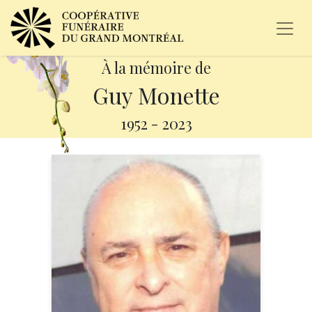
À la mémoire de
Guy Monette
1952
-
2023