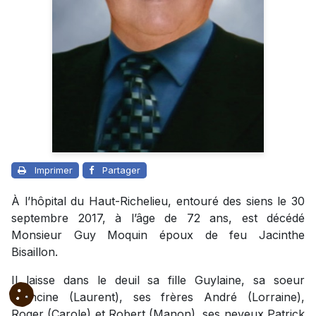
Imprimer
Partager
À l’hôpital du Haut-Richelieu, entouré des siens le 30
septembre 2017, à l’âge de 72 ans, est décédé
Monsieur Guy Moquin époux de feu Jacinthe
Bisaillon.
Il laisse dans le deuil sa fille Guylaine, sa soeur
Francine (Laurent), ses frères André (Lorraine),
Roger (Carole) et Robert (Manon), ses neveux Patrick