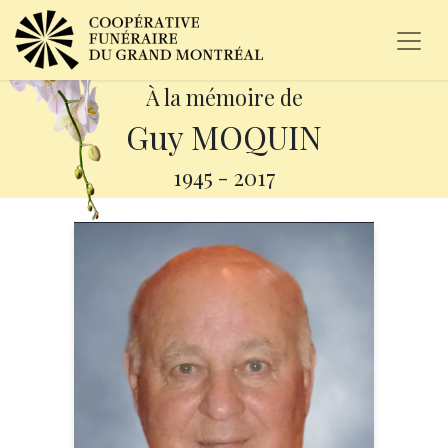
À la mémoire de
Guy MOQUIN
1945
-
2017