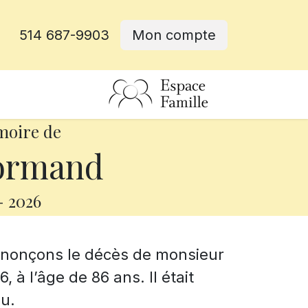
514 687-9903
Mon compte
rative
moire de
ormand
-
2026
annonçons le décès de monsieur
 à l’âge de 86 ans. Il était
u.