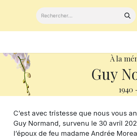
ferts
Devenir membre
Votre coopé
À la mé
Guy N
1940
C’est avec tristesse que nous vous 
Guy Normand, survenu le 30 avril 2026,
l’époux de feu madame Andrée Morea