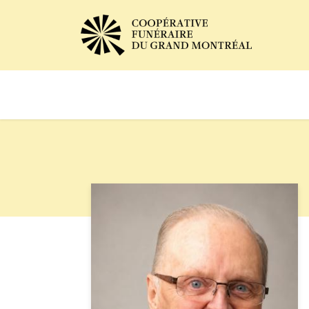
Avis de décès
Services of