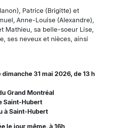
Manon), Patrice (Brigitte) et
amuel, Anne-Louise (Alexandre),
 et Mathieu, sa belle-soeur Lise,
e, ses neveux et nièces, ainsi
e dimanche 31 mai 2026, de 13 h
du Grand Montréal
e Saint-Hubert
 à Saint-Hubert
e le jour même, à 16h
,