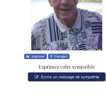
Imprimer
Partager
Exprimez votre sympathie
Écrire un message de sympathie