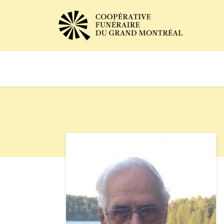
Avis de décès
Services of