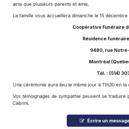
ainsi que plusieurs parents et amis.
La famille vous accueillera dimanche le 15 décembre 
Coopérative Funéraire 
Résidence funérair
9480, rue Notre
Montréal (Québe
Tél. : (514) 3
Une cérémonie aura lieu le même jour à 11h30 en la c
Vos témoignages de sympathie peuvent se traduire p
Cabrini.
Écrire un messag