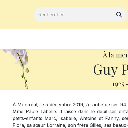
ferts
Devenir membre
Votre coopé
À la mé
Guy P
1925
À Montréal, le 5 décembre 2019, à l’aube de ses 94 
Mme Paule Labelle. Il laisse dans le deuil ses enfa
petits-enfants Marc, Isabelle, Antoine et Fanny, ses
Flora, sa sœur Lorraine, son frère Gilles, ses beaux