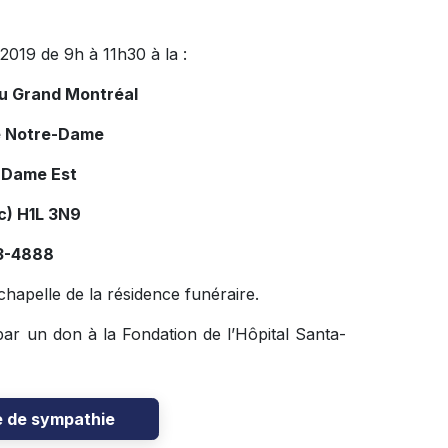
2019 de 9h à 11h30 à la :
du Grand Montréal
e Notre-Dame
-Dame Est
c) H1L 3N9
03-4888
hapelle de la résidence funéraire.
ar un don à la Fondation de l’Hôpital Santa-
e de sympathie