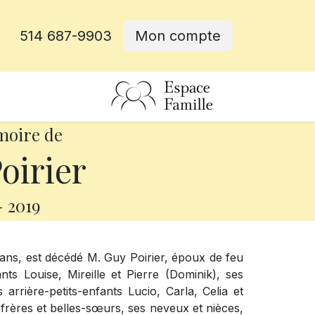
514 687-9903
Mon compte
rative
moire de
oirier
-
2019
ans, est décédé M. Guy Poirier, époux de feu
nts Louise, Mireille et Pierre (Dominik), ses
 arrière-petits-enfants Lucio, Carla, Celia et
-frères et belles-sœurs, ses neveux et nièces,