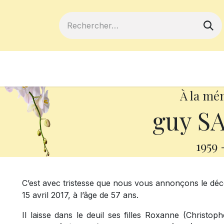
ferts
Devenir membre
Votre coopé
À la mé
guy S
1959
C’est avec tristesse que nous vous annonçons le déc
15 avril 2017, à l’âge de 57 ans.
Il laisse dans le deuil ses filles Roxanne (Christop