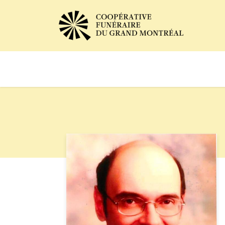
Avis de décès
Services of