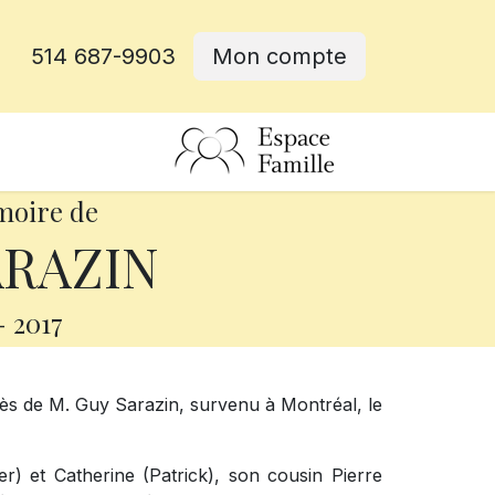
514 687-9903
Mon compte
rative
moire de
ARAZIN
-
2017
ès de M. Guy Sarazin, survenu à Montréal, le
her) et Catherine (Patrick), son cousin Pierre