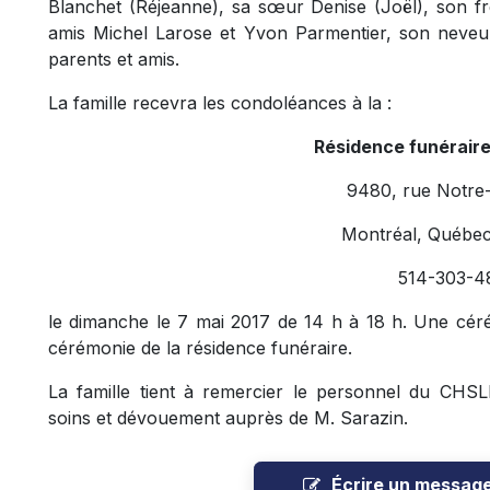
Blanchet (Réjeanne), sa sœur Denise (Joël), son fr
amis Michel Larose et Yvon Parmentier, son neveu K
parents et amis.
La famille recevra les condoléances à la :
Résidence funérair
9480, rue Notre
Montréal, Québe
514-303-4
le dimanche le 7 mai 2017 de 14 h à 18 h. Une cérém
cérémonie de la résidence funéraire.
La famille tient à remercier le personnel du CH
soins et dévouement auprès de M. Sarazin.
Écrire un messag