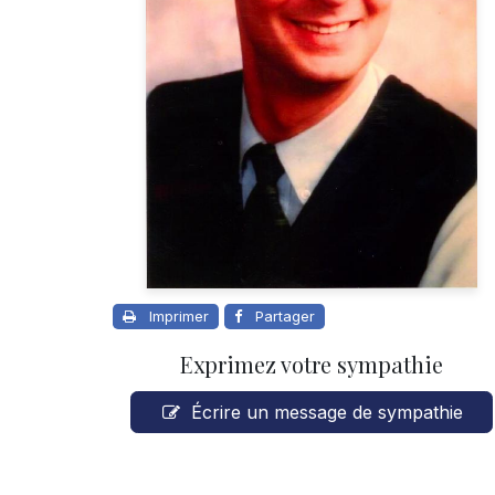
Imprimer
Partager
Exprimez votre sympathie
Écrire un message de sympathie