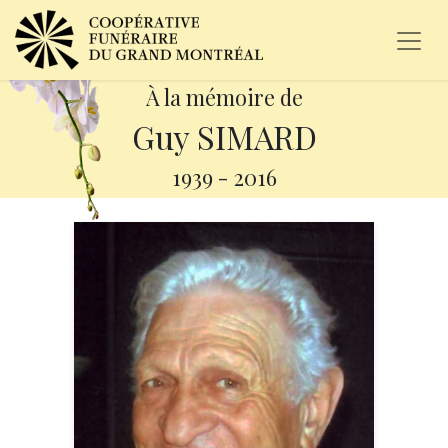
À la mémoire de
Guy SIMARD
1939
-
2016