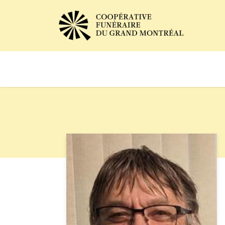
Avis de décès
Services of