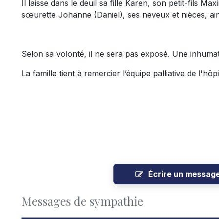
Il laisse dans le deuil sa fille Karen, son petit-fils M
sœurette Johanne (Daniel), ses neveux et nièces, ain
Selon sa volonté, il ne sera pas exposé. Une inhumati
La famille tient à remercier l’équipe palliative de l'
Écrire un messag
Messages de sympathie