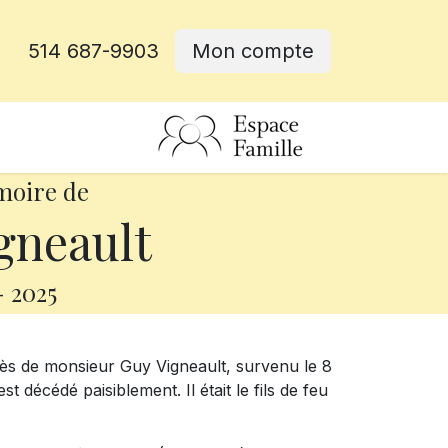
514 687-9903
Mon compte
rative
moire de
gneault
-
2025
ès de monsieur Guy Vigneault, survenu le 8
st décédé paisiblement. Il était le fils de feu