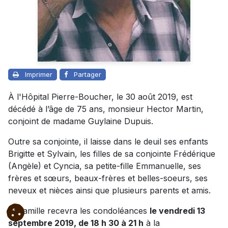
Imprimer
Partager
À l'Hôpital Pierre-Boucher, le 30 août 2019, est
décédé à l’âge de 75 ans, monsieur Hector Martin,
conjoint de madame Guylaine Dupuis.
Outre sa conjointe, il laisse dans le deuil ses enfants
Brigitte et Sylvain, les filles de sa conjointe Frédérique
(Angèle) et Cyncia, sa petite-fille Emmanuelle, ses
frères et sœurs, beaux-frères et belles-soeurs, ses
neveux et nièces ainsi que plusieurs parents et amis.
La famille recevra les condoléances
le vendredi 13
septembre 2019, de 18 h 30 à 21 h
à la