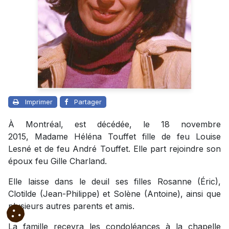
Imprimer
Partager
À Montréal, est décédée, le 18 novembre
2015, Madame Héléna Touffet fille de feu Louise
Lesné et de feu André Touffet. Elle part rejoindre son
époux feu Gille Charland.
Elle laisse dans le deuil ses filles Rosanne (Éric),
Clotilde (Jean-Philippe) et Solène (Antoine), ainsi que
plusieurs autres parents et amis.
La famille recevra les condoléances à la chapelle