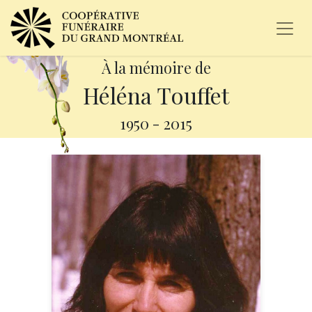
À la mémoire de
Héléna Touffet
1950
-
2015