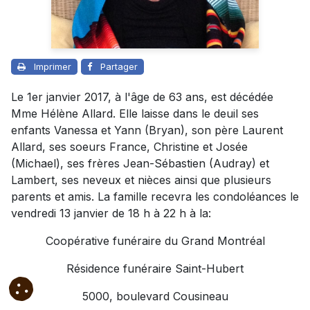
Imprimer
Partager
Le 1er janvier 2017, à l'âge de 63 ans, est décédée
Mme Hélène Allard. Elle laisse dans le deuil ses
enfants Vanessa et Yann (Bryan), son père Laurent
Allard, ses soeurs France, Christine et Josée
(Michael), ses frères Jean-Sébastien (Audray) et
Lambert, ses neveux et nièces ainsi que plusieurs
parents et amis. La famille recevra les condoléances le
vendredi 13 janvier de 18 h à 22 h à la:
Coopérative funéraire du Grand Montréal
Résidence funéraire Saint-Hubert
5000, boulevard Cousineau