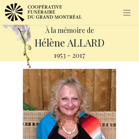
À la mémoire de
Hélène ALLARD
1953
-
2017