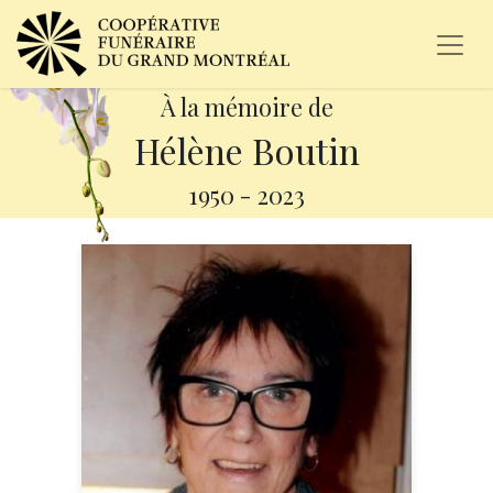
À la mémoire de
Hélène Boutin
1950
-
2023