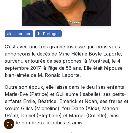
Imprimer
Partager
C’est avec une très grande tristesse que nous vous
annonçons le décès de Mme Hélène Boyte Laporte,
survenu entourée de ses proches, à Montréal, le 4
septembre 2017, à l’âge de 56 ans. Elle était l’épouse
bien-aimée de M. Ronald Laporte.
Outre son époux, elle laisse dans le deuil ses enfants
Marie-Ève (Patrice) et Guillaume (Isabelle), ses petits-
enfants Émile, Béatrice, Emerick et Noah, ses frères et
sœurs Gilles (Micheline), feu Diane (Alex), Manon
(Réal), Daniel (Stéphane) et Marcel (Collette), ainsi
que de nombreux proches et amis.