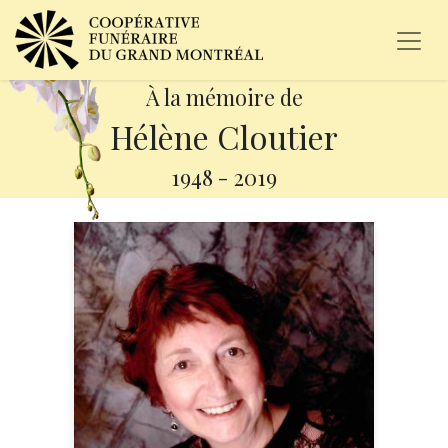
À la mémoire de
Hélène Cloutier
1948
-
2019