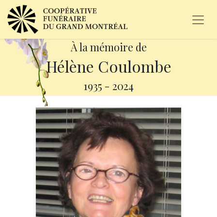
À la mémoire de
Hélène Coulombe
1935
-
2024