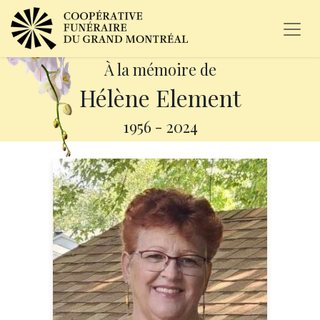
À la mémoire de
Hélène Element
1956
-
2024