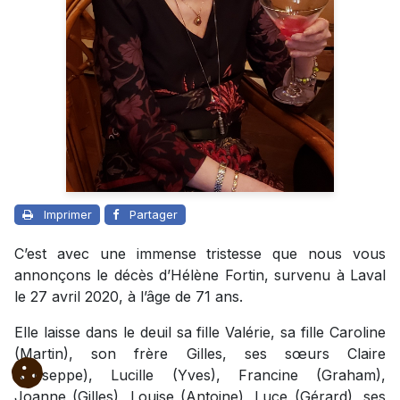
Imprimer
Partager
C’est avec une immense tristesse que nous vous
annonçons le décès d’Hélène Fortin, survenu à Laval
le 27 avril 2020, à l’âge de 71 ans.
Elle laisse dans le deuil sa fille Valérie, sa fille Caroline
(Martin), son frère Gilles, ses sœurs Claire
(Giuseppe), Lucille (Yves), Francine (Graham),
Joanne (Gilles), Louise (Antoine), Luce (Gérard), ses