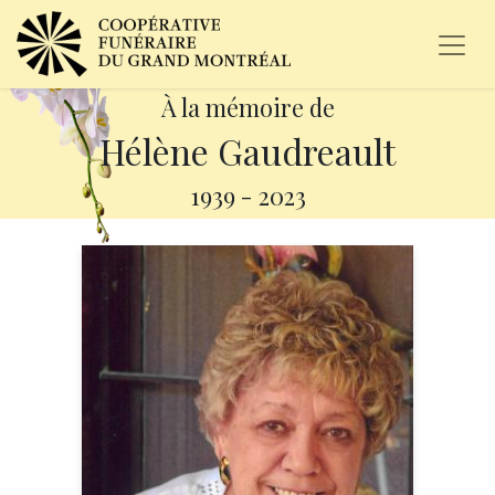
À la mémoire de
Hélène Gaudreault
1939
-
2023