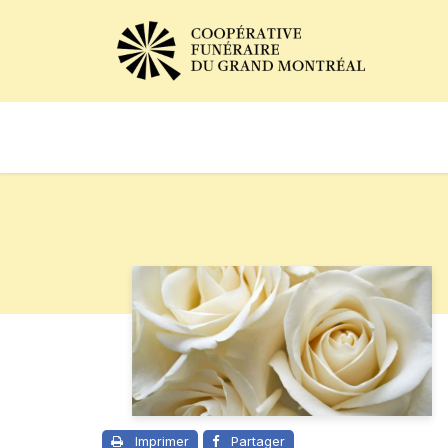
Avis de décès
Services of
Imprimer
Partager