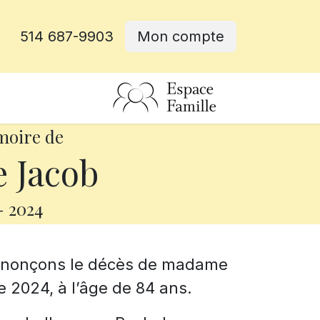
514 687-9903
Mon compte
rative
moire de
 Jacob
-
2024
annonçons le décès de madame
 2024, à l’âge de 84 ans.