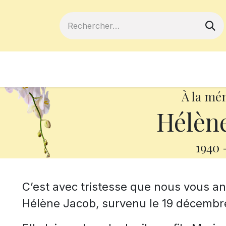
ferts
Devenir membre
Votre coopé
À la mé
Hélène
1940
C’est avec tristesse que nous vous 
Hélène Jacob, survenu le 19 décembre