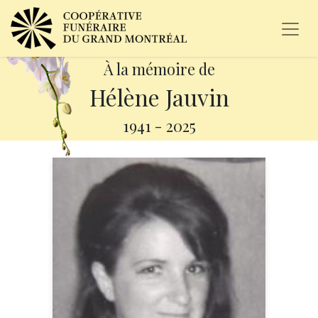
À la mémoire de
Hélène Jauvin
1941
-
2025