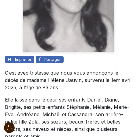
Imprimer
Partager
C’est avec tristesse que nous vous annonçons le
décès de madame Hélène Jauvin, survenu le 1err avril
2025, à l’âge de 83 ans.
Elle laisse dans le deuil ses enfants Daniel, Diane,
Brigitte, ses petits-enfants Stéphanie, Mélanie, Marie-
Eve, Andréane, Michaël et Cassandra, son arrière-
petite fille Zola, ses sœurs, beaux-frères et belles-
sœurs, ses neveux et nièces, ainsi que plusieurs
parents et amis.