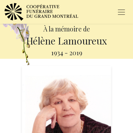
À la mémoire de
Hélène Lamoureux
1934
-
2019