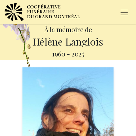
À la mémoire de
Hélène Langlois
1960
-
2025