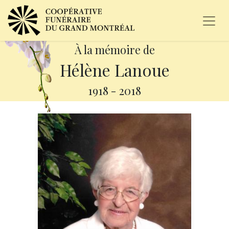
À la mémoire de
Hélène Lanoue
1918
-
2018