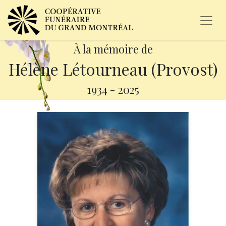
À la mémoire de
Hélène Létourneau (Provost)
1934
-
2025