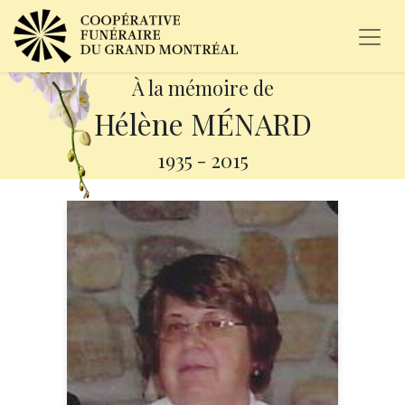
À la mémoire de
Hélène MÉNARD
1935
-
2015