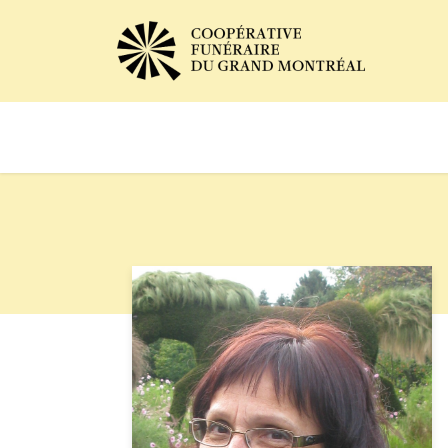
Avis de décès
Services of