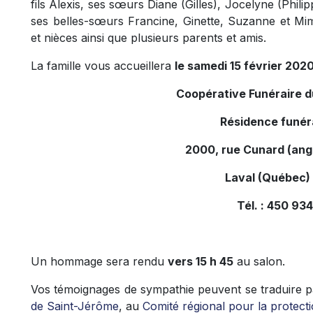
fils Alexis, ses sœurs Diane (Gilles), Jocelyne (Phili
ses belles-sœurs Francine, Ginette, Suzanne et Mim
et nièces ainsi que plusieurs parents et amis.
La famille vous accueillera
le samedi 15 février 2020
Coopérative Funéraire 
Résidence funér
2000, rue Cunard (ang
Laval (Québec)
Tél. : 450 9
Un hommage sera rendu
vers 15 h 45
au salon.
Vos témoignages de sympathie peuvent se traduire p
de Saint-Jérôme
, au
Comité régional pour la protecti