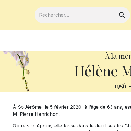
ferts
Devenir membre
Votre coopé
À la mé
Hélène M
1956
À St-Jérôme, le 5 février 2020, à l’âge de 63 ans, 
M. Pierre Henrichon.
Outre son époux, elle laisse dans le deuil ses fils Char