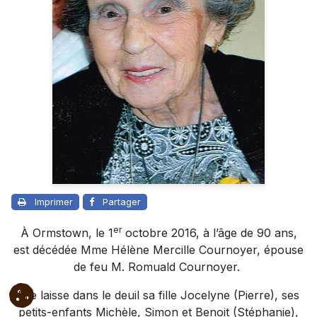
Imprimer
Partager
er
À Ormstown, le 1
octobre 2016, à l’âge de 90 ans,
est décédée Mme Hélène Mercille Cournoyer, épouse
de feu M. Romuald Cournoyer.
Elle laisse dans le deuil sa fille Jocelyne (Pierre), ses
petits-enfants Michèle, Simon et Benoit (Stéphanie),