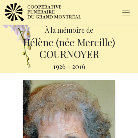
À la mémoire de
Hélène (née Mercille)
COURNOYER
1926
-
2016