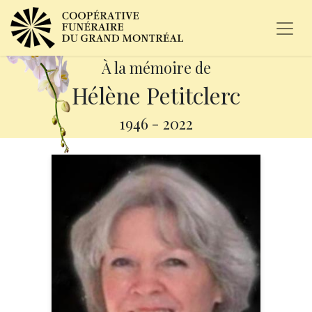
À la mémoire de
Hélène Petitclerc
1946
-
2022