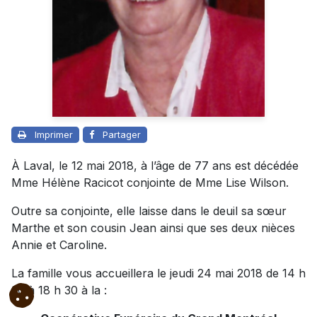
Imprimer
Partager
À Laval, le 12 mai 2018, à l’âge de 77 ans est décédée
Mme Hélène Racicot conjointe de Mme Lise Wilson.
Outre sa conjointe, elle laisse dans le deuil sa sœur
Marthe et son cousin Jean ainsi que ses deux nièces
Annie et Caroline.
La famille vous accueillera le jeudi 24 mai 2018 de 14 h
30 à 18 h 30 à la :