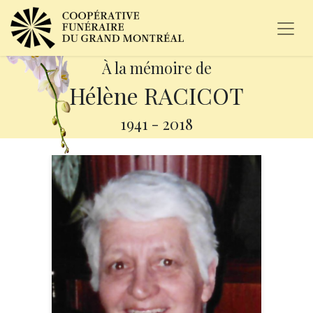
À la mémoire de
Hélène RACICOT
1941
-
2018