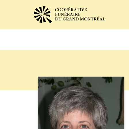
Avis de décès
Services of