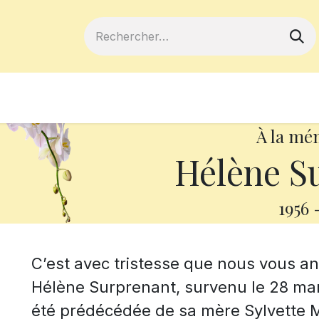
ferts
Devenir membre
Votre coopé
À la mé
Hélène S
1956
C’est avec tristesse que nous vous 
Hélène Surprenant, survenu le 28 mars
été prédécédée de sa mère Sylvette 