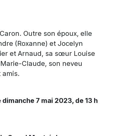
 Caron. Outre son époux, elle
andre (Roxanne) et Jocelyn
vier et Arnaud, sa sœur Louise
et Marie-Claude, son neveu
t amis.
e dimanche 7 mai 2023, de 13 h