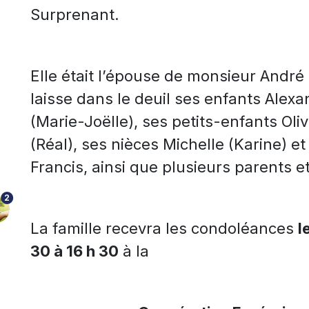
Surprenant.
Elle était l’épouse de monsieur André
laisse dans le deuil ses enfants Alex
(Marie-Joëlle), ses petits-enfants Oli
(Réal), ses nièces Michelle (Karine) 
Francis, ainsi que plusieurs parents e
2
La famille recevra les condoléances
l
30 à 16 h 30
à la