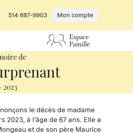
514 687-9903
Mon compte
rative
moire de
urprenant
-
2023
annonçons le décès de madame
 2023, à l’âge de 67 ans. Elle a
Mongeau et de son père Maurice