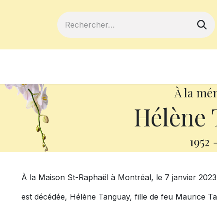
ferts
Devenir membre
Votre coopé
À la mé
Hélène 
1952
À la Maison St-Raphaël à Montréal, le 7 janvier 2023,
est décédée, Hélène Tanguay, fille de feu Maurice T