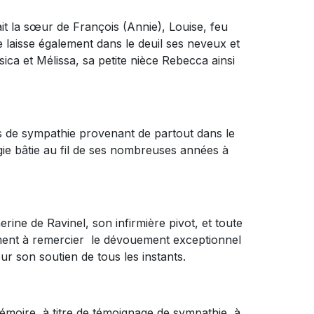
était la sœur de François (Annie), Louise, feu
e laisse également dans le deuil ses neveux et
sica et Mélissa, sa petite nièce Rebecca ainsi
s de sympathie provenant de partout dans le
gie bâtie au fil de ses nombreuses années à
erine de Ravinel, son infirmière pivot, et toute
ent à remercier le dévouement exceptionnel
r son soutien de tous les instants.
moire, à titre de témoignage de sympathie à