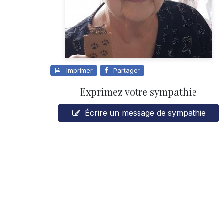
Imprimer
Partager
Exprimez votre sympathie
Écrire un message de sympathie