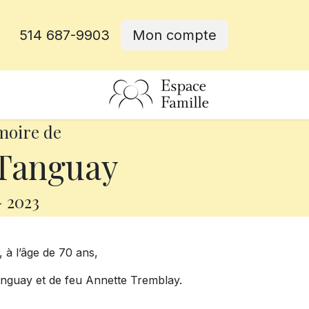
514 687-9903
Mon compte
rative
moire de
Tanguay
-
2023
 à l’âge de 70 ans,
anguay et de feu Annette Tremblay.