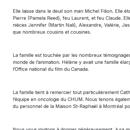
Elle laisse dans le deuil son mari Michel Filion. Elle 
Pierre (Pamela Reed), feu Laurent, et feu Claude. Ell
nièces Jennifer (Martin Nali), Alexandre, Valérie, Jes
que nombreux cousins et cousines.
La famille est touchée par les nombreux témoignage
monde de l’animation. Hélène y avait une famille élar
l’Office national du film du Canada.
La famille tient à remercier tout particulièrement Cath
l’équipe en oncologie du CHUM. Nous tenons égalem
du personnel de la Maison St-Raphaël à Montréal pou
Nous vous invitons à donner généreusement, à sa mé