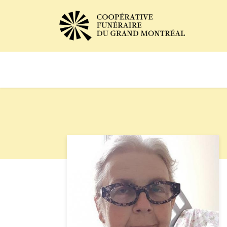
Avis de décès
Services of