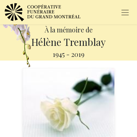
À la mémoire de
Hélène Tremblay
1945
-
2019