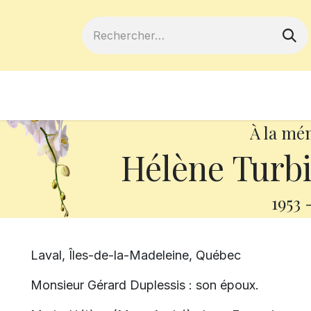
ferts
Devenir membre
Votre coopé
À la mé
Hélène Turbi
1953
Laval, Îles-de-la-Madeleine, Québec
Monsieur Gérard Duplessis : son époux.