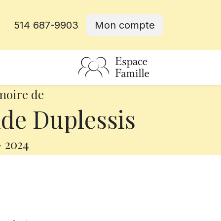
514 687-9903
Mon compte
rative
moire de
de Duplessis
-
2024