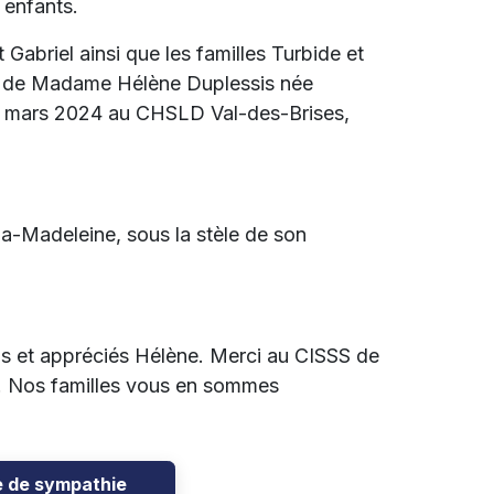
 enfants.
 Gabriel ainsi que les familles Turbide et
ès de Madame Hélène Duplessis née
20 mars 2024 au CHSLD Val-des-Brises,
la-Madeleine, sous la stèle de son
s et appréciés Hélène. Merci au CISSS de
le. Nos familles vous en sommes
e de sympathie