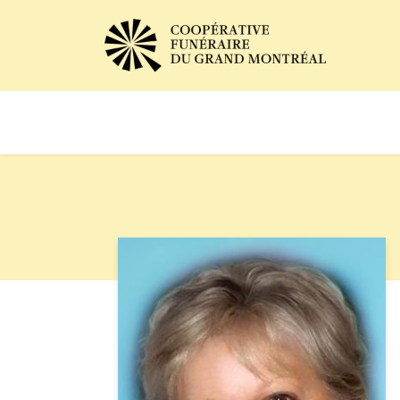
Avis de décès
Services of