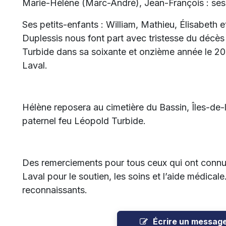
Marie-Hélène (Marc-André), Jean-François : ses
Ses petits-enfants : William, Mathieu, Élisabeth et
Duplessis nous font part avec tristesse du déc
Turbide dans sa soixante et onzième année le 
Laval.
Hélène reposera au cimetière du Bassin, Îles-de-
paternel feu Léopold Turbide.
Des remerciements pour tous ceux qui ont connu
Laval pour le soutien, les soins et l’aide médica
reconnaissants.
Écrire un messag