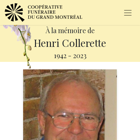
À la mémoire de
Henri Collerette
1942
-
2023