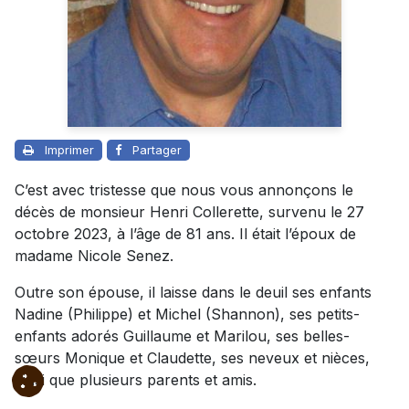
Imprimer
Partager
C’est avec tristesse que nous vous annonçons le
décès de monsieur Henri Collerette, survenu le 27
octobre 2023, à l’âge de 81 ans. Il était l’époux de
madame Nicole Senez.
Outre son épouse, il laisse dans le deuil ses enfants
Nadine (Philippe) et Michel (Shannon), ses petits-
enfants adorés Guillaume et Marilou, ses belles-
sœurs Monique et Claudette, ses neveux et nièces,
ainsi que plusieurs parents et amis.