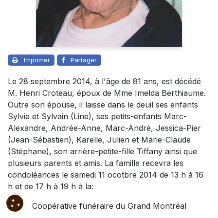
Imprimer
Partager
Le 28 septembre 2014, à l'âge de 81 ans, est décédé
M. Henri Croteau, époux de Mme Imelda Berthiaume.
Outre son épouse, il laisse dans le deuil ses enfants
Sylvie et Sylvain (Line), ses petits-enfants Marc-
Alexandre, Andrée-Anne, Marc-André, Jessica-Pier
(Jean-Sébastien), Karelle, Julien et Marie-Claude
(Stéphane), son arrière-petite-fille Tiffany ainsi que
plusieurs parents et amis. La famille recevra les
condoléances le samedi 11 ocotbre 2014 de 13 h à 16
h et de 17 h à 19 h à la:
Coopérative funéraire du Grand Montréal