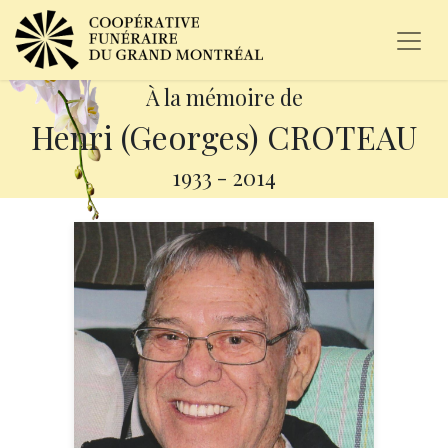
À la mémoire de
Henri (Georges) CROTEAU
1933
-
2014