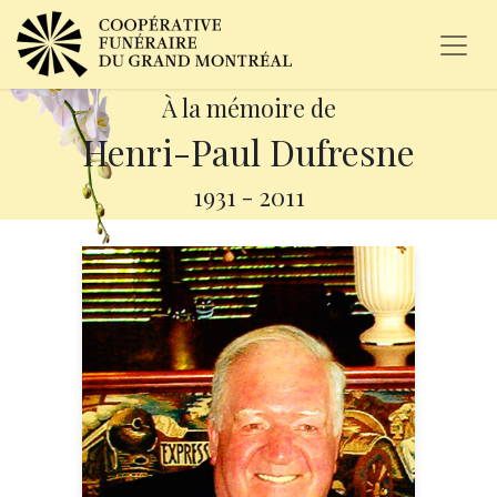
À la mémoire de
Henri-Paul Dufresne
1931
-
2011