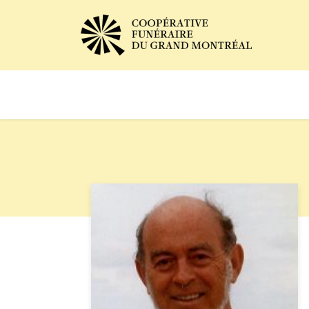
Avis de décès
Services of