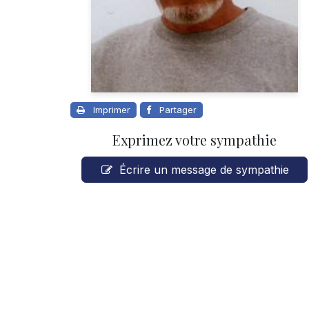
Imprimer
Partager
Exprimez votre sympathie
Écrire un message de sympathie