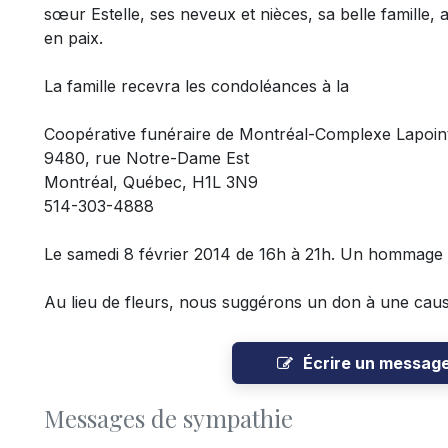
sœur Estelle, ses neveux et nièces, sa belle famille, 
en paix.
La famille recevra les condoléances à la
Coopérative funéraire de Montréal-Complexe Lapoin
9480, rue Notre-Dame Est
Montréal, Québec, H1L 3N9
514-303-4888
Le samedi 8 février 2014 de 16h à 21h. Un hommage 
Au lieu de fleurs, nous suggérons un don à une caus
Écrire un messag
Messages de sympathie