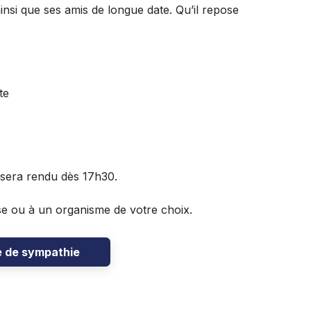
ainsi que ses amis de longue date. Qu’il repose
te
sera rendu dès 17h30.
e ou à un organisme de votre choix.
e de sympathie