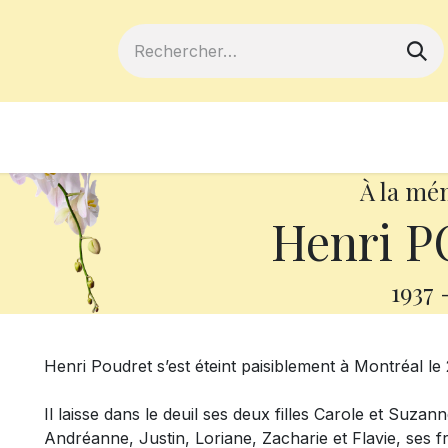
ferts
Devenir membre
Votre coopé
À la mé
Henri 
1937
Henri Poudret s’est éteint paisiblement à Montréal le 
Il laisse dans le deuil ses deux filles Carole et Suzann
Andréanne, Justin, Loriane, Zacharie et Flavie, ses f