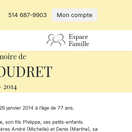
514 687-9903
Mon compte
rative
moire de
POUDRET
-
2014
26 janvier 2014 à l’âge de 77 ans.
e, son fils Philippe, ses petits-enfants
rères André (Michelle) et Denis (Marthe), sa