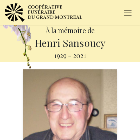
À la mémoire de
Henri Sansoucy
1929
-
2021