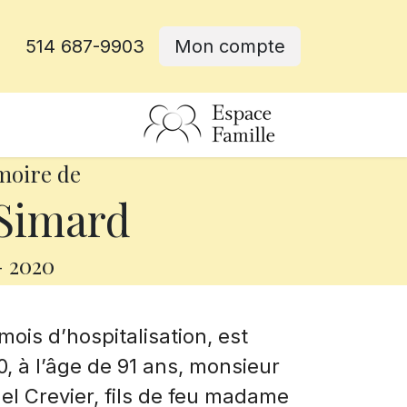
514 687-9903
Mon compte
rative
moire de
Simard
-
2020
mois d’hospitalisation, est
, à l’âge de 91 ans, monsieur
l Crevier, fils de feu madame