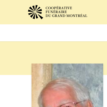
Avis de décès
Services of