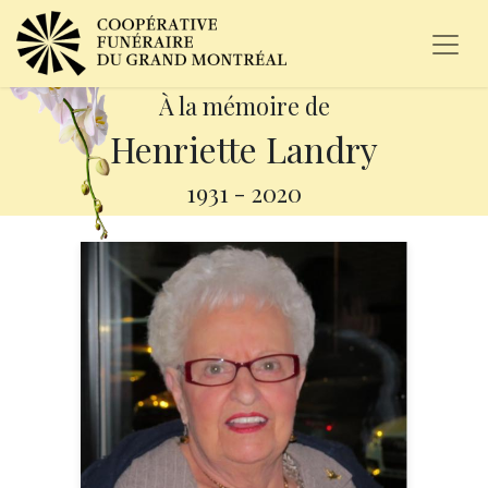
À la mémoire de
Henriette Landry
1931
-
2020