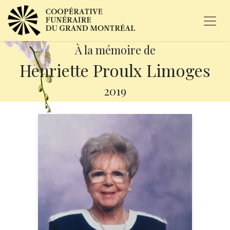
À la mémoire de
Henriette Proulx Limoges
2019