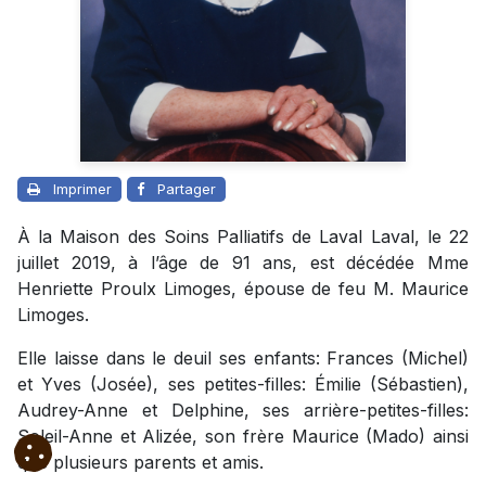
Imprimer
Partager
À la Maison des Soins Palliatifs de Laval Laval, le 22
juillet 2019, à l’âge de 91 ans, est décédée Mme
Henriette Proulx Limoges, épouse de feu M. Maurice
Limoges.
Elle laisse dans le deuil ses enfants: Frances (Michel)
et Yves (Josée), ses petites-filles: Émilie (Sébastien),
Audrey-Anne et Delphine, ses arrière-petites-filles:
Soleil-Anne et Alizée, son frère Maurice (Mado) ainsi
que plusieurs parents et amis.