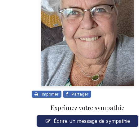
Imprimer
Partager
Exprimez votre sympathie
Écrire un message de sympathie