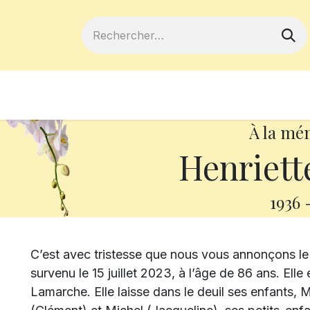
ferts
Devenir membre
Votre coopé
À la mé
Henriett
1936
C’est avec tristesse que nous vous annonçons l
survenu le 15 juillet 2023, à l’âge de 86 ans. Ell
Lamarche.
Elle laisse dans le deuil ses enfants,
M