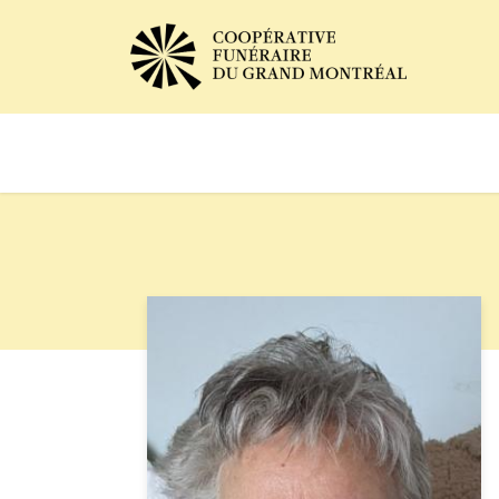
Avis de décès
Services of