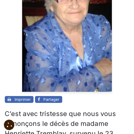
Imprimer
Partager
C’est avec tristesse que nous vous
annonçons le décès de madame
Henriette Tremblay, survenu le 23