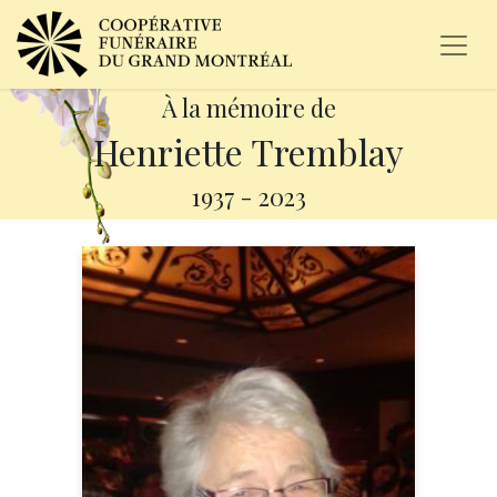
À la mémoire de
Henriette Tremblay
1937
-
2023