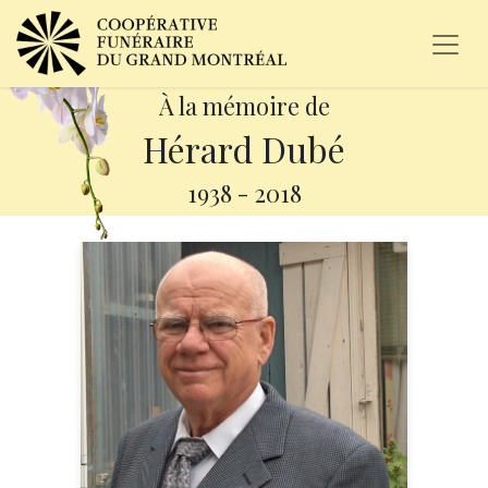
À la mémoire de
Hérard Dubé
1938
-
2018