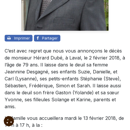
Imprimer
Partager
C’est avec regret que nous vous annonçons le décès
de monsieur Hérard Dubé, à Laval, le 2 février 2018, à
l’âge de 79 ans. Il laisse dans le deuil sa femme
Jeannine Desgagné, ses enfants Suzie, Danielle, et
Carl (Lysanne), ses petits-enfants Stéphanie (Steve),
Sébastien, Frédérique, Simon et Sarah. Il laisse aussi
dans le deuil son frère Gaston (Yolande) et sa sœur
Yvonne, ses filleules Solange et Karine, parents et
amis.
La famille vous accueillera mardi le 13 février 2018, de
14 h à 17 h, à la :