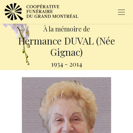
À la mémoire de
Hermance DUVAL (Née
Gignac)
1934
-
2014