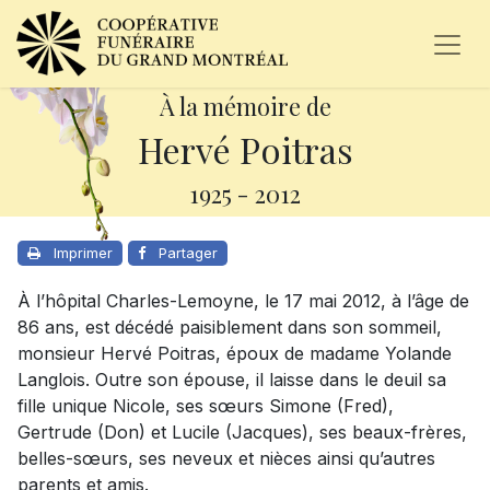
À la mémoire de
Hervé Poitras
1925
-
2012
Imprimer
Partager
À l’hôpital Charles-Lemoyne, le 17 mai 2012, à l’âge de
86 ans, est décédé paisiblement dans son sommeil,
monsieur Hervé Poitras, époux de madame Yolande
Langlois. Outre son épouse, il laisse dans le deuil sa
fille unique Nicole, ses sœurs Simone (Fred),
Gertrude (Don) et Lucile (Jacques), ses beaux-frères,
belles-sœurs, ses neveux et nièces ainsi qu’autres
parents et amis.