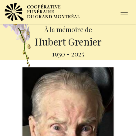
À la mémoire de
Hubert Grenier
1930
-
2025