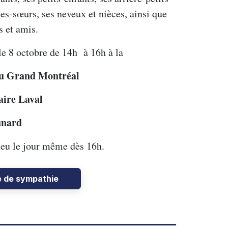
les-sœurs, ses neveux et nièces, ainsi que
s et amis.
le 8 octobre de 14h à 16h à la
du Grand Montréal
aire Laval
Cunard
eu le jour même dès 16h.
e de sympathie