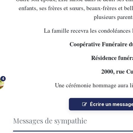
enfants, ses frères et sœurs, beaux-frères et bel
plusieurs parent
La famille recevra les condoléances 
Coopérative Funéraire 
Résidence funér
2000, rue 
4
Une cérémonie hommage aura li
Écrire un messag
Messages de sympathie