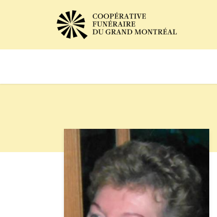
Avis de décès
Services of