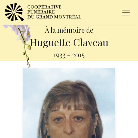
À la mémoire de
Huguette Claveau
1933
-
2015