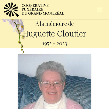
À la mémoire de
Huguette Cloutier
1952
-
2023