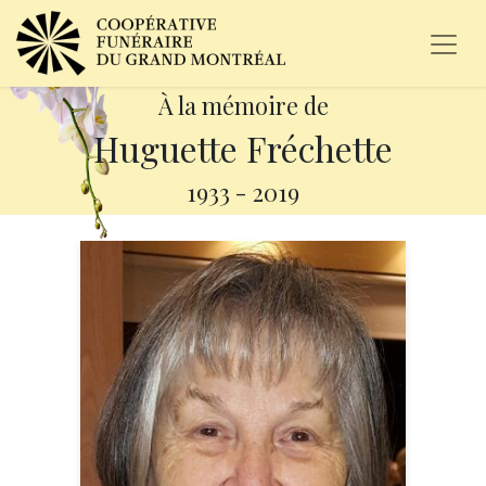
À la mémoire de
Huguette Fréchette
1933
-
2019